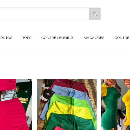
ODUTOS
TOPS
CONJ DE LEGGING
MACACÕES
CONJ DE