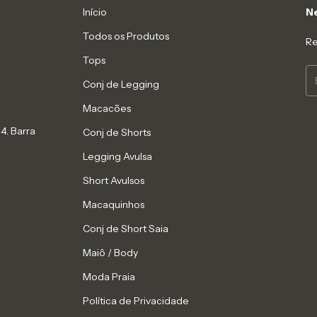
Início
Ne
Todos os Produtos
Re
Tops
Conj de Legging
Macacões
4. Barra
Conj de Shorts
Legging Avulsa
Short Avulsos
Macaquinhos
Conj de Short Saia
Maiô / Body
Moda Praia
Política de Privacidade