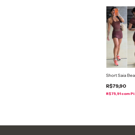
Short Saia Bea
R$79,90
R$75,91
com
Pi